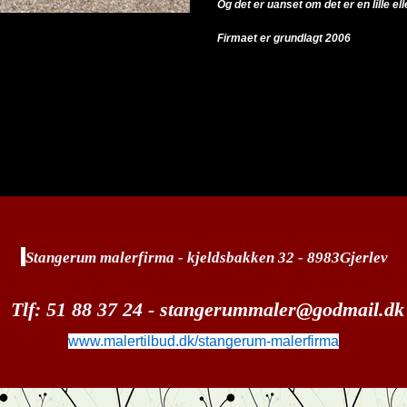
Og det er uanset om det er en lille el
Firmaet er grundlagt 2006
Stangerum malerfirma - kjeldsbakken 32 - 8983Gjerlev
Tlf: 51 88 37 24 -
stangerummaler@godmail.dk
www.malertilbud.dk/stangerum-malerfirma