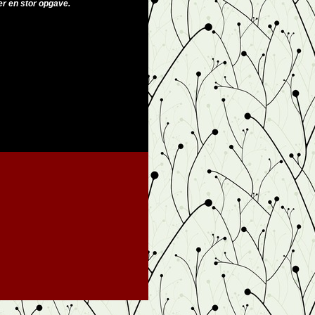
ler en stor opgave.