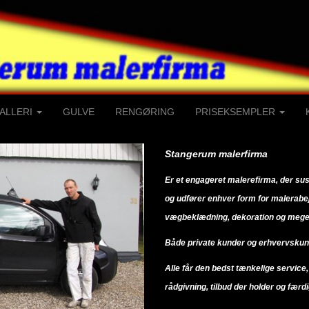
ALLERI
GULVE
RENGØRING
PRISEKSEMPLER
Stangerum malerfirma
Er et engageret malerefirma, der suse
og udfører enhver form for malerabe
vægbeklædning, dekoration og mege
Både private kunder og erhvervskun
Alle får den bedst tænkelige service,
rådgivning, tilbud der holder og færdig